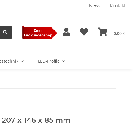
News
Kontakt
0,00 €
bstechnik
LED-Profile
 207 x 146 x 85 mm