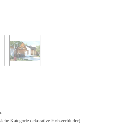
n.
siehe Kategorie dekorative Holzverbinder)