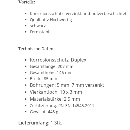
Vorteile:
Korrosionsschutz: verzinkt und pulverbeschichtet
Qualitativ Hochwertig
schwarz
Formstabil
Technische Daten:
Korrosionsschutz: Duplex
Gesamtlänge: 207 mm
Gesamthöhe: 146 mm
Breite: 85 mm
Bohrungen: 5 mm, 7 mm versenkt
Vierkantloch: 10 x 3 mm
Materialstärke: 2,5 mm
Zertifizierung: PN-EN-14545:2011
Gewicht: 443 g
Lieferumfang:
1 Stk.