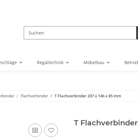
eschläge
Regaltechnik
Möbelbau
Betrie
erbinder
Flachverbinder
T Flachverbinder 207 x 146 x 85 mm
T Flachverbinder