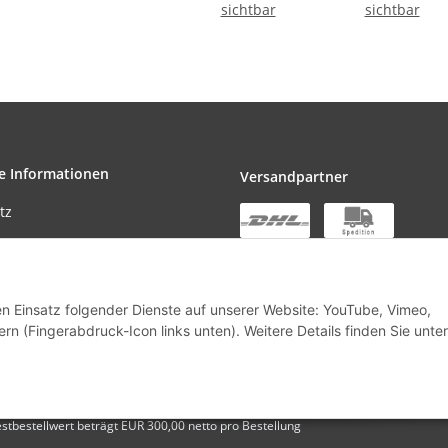
sichtbar
sichtbar
e Informationen
Versandpartner
tz
den Einsatz folgender Dienste auf unserer Website: YouTube, Vimeo,
m
rn (Fingerabdruck-Icon links unten). Weitere Details finden Sie unter
stbestellwert beträgt EUR 300,00 netto pro Bestellung