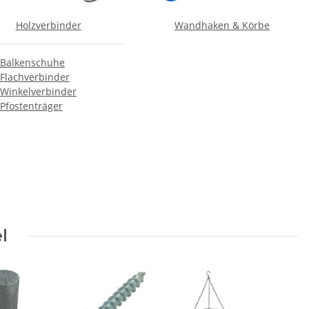
Holzverbinder
Wandhaken & Körbe
Balkenschuhe
Flachverbinder
Winkelverbinder
Pfostenträger
l