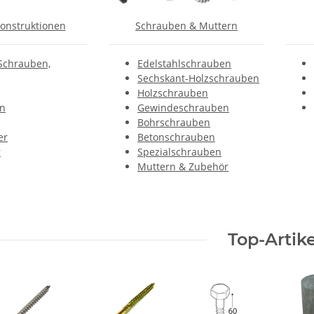
onstruktionen
Schrauben & Muttern
 Schrauben,
Edelstahlschrauben
Sechskant-Holzschrauben
Holzschrauben
n
Gewindeschrauben
Bohrschrauben
er
Betonschrauben
r
Spezialschrauben
Muttern & Zubehör
Top-Artike