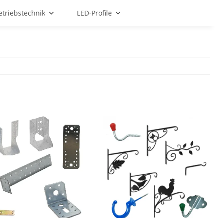
etriebstechnik
LED-Profile