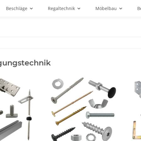
Beschläge
Regaltechnik
Möbelbau
B
gungstechnik