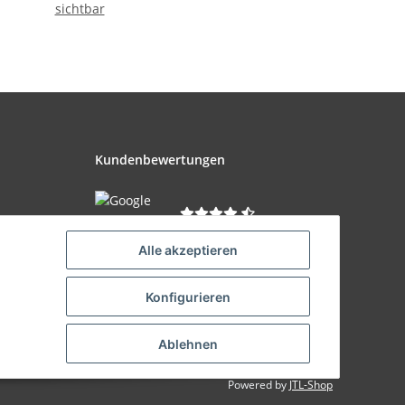
sichtbar
Kundenbewertungen
Zu den Bewertungen
Alle akzeptieren
Konfigurieren
Ablehnen
Powered by
JTL-Shop