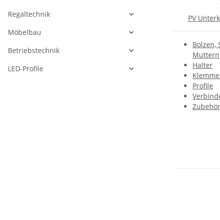
Regaltechnik
PV Unterk
Möbelbau
Bolzen,
Betriebstechnik
Muttern
Halter
LED-Profile
Klemme
Profile
Verbind
Zubehö