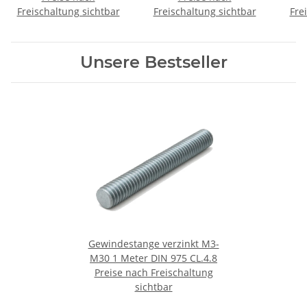
Freischaltung sichtbar
Freischaltung sichtbar
Fre
Unsere Bestseller
Gewindestange verzinkt M3-
M30 1 Meter DIN 975 CL.4.8
Preise nach Freischaltung
sichtbar