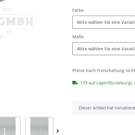
Farbe
Bitte wählen Sie eine Variat
Maße
Bitte wählen Sie eine Variat
Preise nach Freischaltung sich
179 auf Lager(Bückeburg).
x
Dieser Artikel hat Variatio