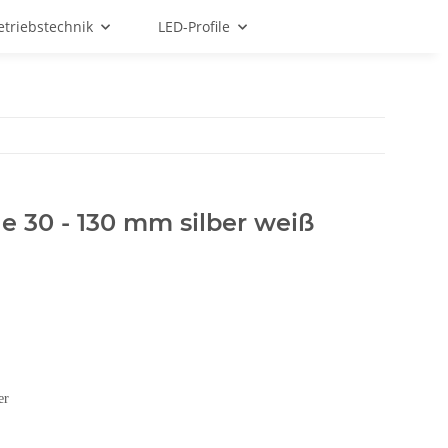
etriebstechnik
LED-Profile
e 30 - 130 mm silber weiß
er