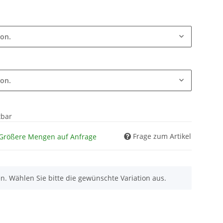
ion.
ion.
tbar
Frage zum Artikel
 Größere Mengen auf Anfrage
nen. Wählen Sie bitte die gewünschte Variation aus.