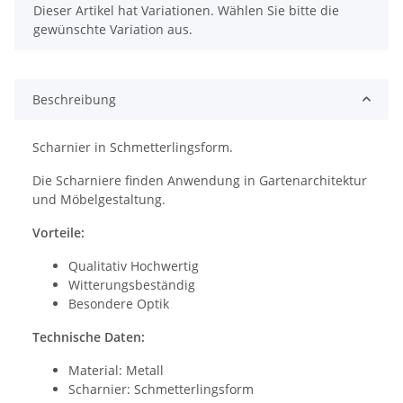
x
Dieser Artikel hat Variationen. Wählen Sie bitte die
gewünschte Variation aus.
Beschreibung
Scharnier in Schmetterlingsform.
Die Scharniere finden Anwendung in Gartenarchitektur
und Möbelgestaltung.
Vorteile:
Qualitativ Hochwertig
Witterungsbeständig
Besondere Optik
Technische Daten:
Material: Metall
Scharnier: Schmetterlingsform