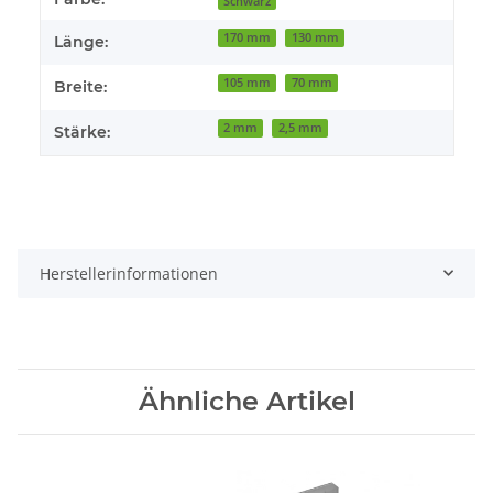
Schwarz
170 mm
130 mm
Länge:
105 mm
70 mm
Breite:
2 mm
2,5 mm
Stärke:
Herstellerinformationen
Ähnliche Artikel