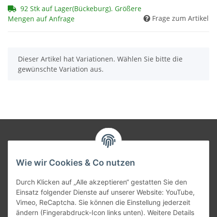
92 Stk auf Lager(Bückeburg). Größere
Frage zum Artikel
Mengen auf Anfrage
x
Dieser Artikel hat Variationen. Wählen Sie bitte die
gewünschte Variation aus.
Informationen
Wie wir Cookies & Co nutzen
Gesetzliche Informationen
Durch Klicken auf „Alle akzeptieren“ gestatten Sie den
Einsatz folgender Dienste auf unserer Website: YouTube,
Vimeo, ReCaptcha. Sie können die Einstellung jederzeit
Versandpartner
ändern (Fingerabdruck-Icon links unten). Weitere Details