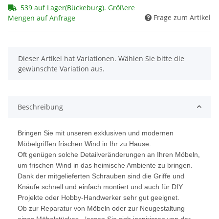
539 auf Lager(Bückeburg). Größere
Frage zum Artikel
Mengen auf Anfrage
x
Dieser Artikel hat Variationen. Wählen Sie bitte die
gewünschte Variation aus.
Beschreibung
Bringen Sie mit unseren exklusiven und modernen
Möbelgriffen frischen Wind in Ihr zu Hause.
Oft genügen solche Detailveränderungen an Ihren Möbeln,
um frischen Wind in das heimische Ambiente zu bringen.
Dank der mitgelieferten Schrauben sind die Griffe und
Knäufe schnell und einfach montiert und auch für DIY
Projekte oder Hobby-Handwerker sehr gut geeignet.
Ob zur Reparatur von Möbeln oder zur Neugestaltung
eines Möbelstückes - lassen Sie sich inspirieren von der