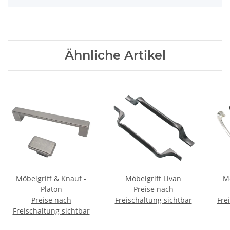
Ähnliche Artikel
Möbelgriff & Knauf -
Möbelgriff Livan
Mö
Platon
Preise nach
Preise nach
Freischaltung sichtbar
Fre
Freischaltung sichtbar