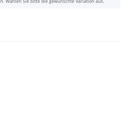
nen. Wählen Sie bitte die gewünschte Variation aus.