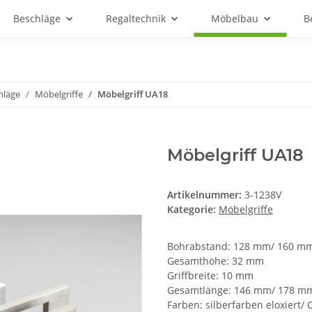
Beschläge
Regaltechnik
Möbelbau
B
hläge
Möbelgriffe
Möbelgriff UA18
Möbelgriff UA18
Artikelnummer:
3-1238V
Kategorie:
Möbelgriffe
Bohrabstand: 128 mm/ 160 m
Gesamthöhe: 32 mm
Griffbreite: 10 mm
Gesamtlänge: 146 mm/ 178 m
Farben: silberfarben eloxiert/