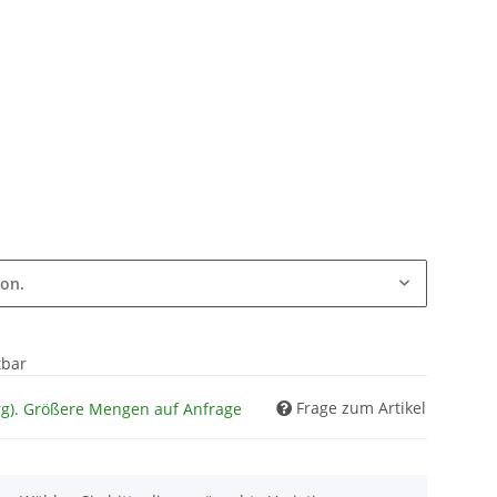
ion.
tbar
Frage zum Artikel
rg). Größere Mengen auf Anfrage