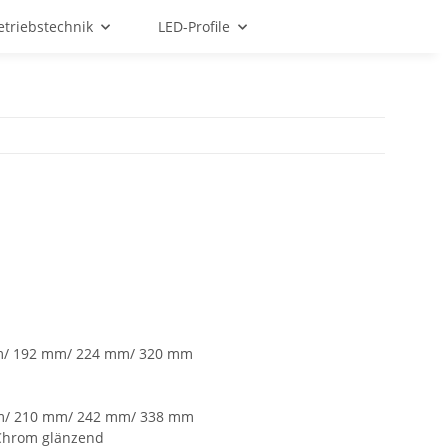
etriebstechnik
LED-Profile
m/ 192 mm/ 224 mm/ 320 mm
m/ 210 mm/ 242 mm/ 338 mm
 Chrom glänzend