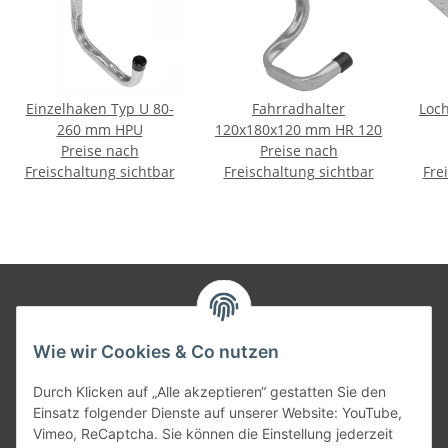
Einzelhaken Typ U 80-
Fahrradhalter
Loc
260 mm HPU
120x180x120 mm HR 120
Preise nach
Preise nach
Freischaltung sichtbar
Freischaltung sichtbar
Fre
Informationen
Wie wir Cookies & Co nutzen
Gesetzliche Informationen
Durch Klicken auf „Alle akzeptieren“ gestatten Sie den
Einsatz folgender Dienste auf unserer Website: YouTube,
Vimeo, ReCaptcha. Sie können die Einstellung jederzeit
Versandpartner