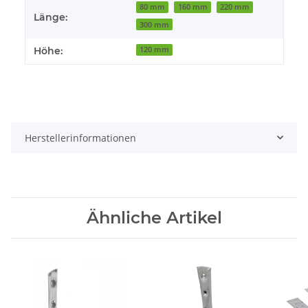
80 mm
160 mm
220 mm
Länge:
300 mm
Höhe:
120 mm
Herstellerinformationen
Ähnliche Artikel