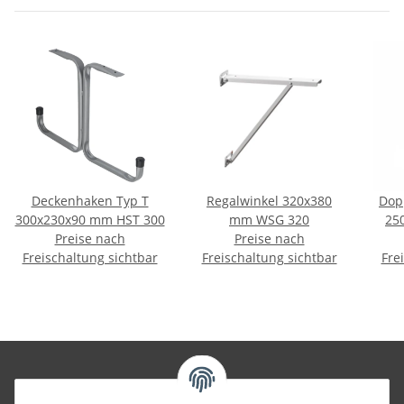
Deckenhaken Typ T
Regalwinkel 320x380
Dop
300x230x90 mm HST 300
mm WSG 320
25
Preise nach
Preise nach
Freischaltung sichtbar
Freischaltung sichtbar
Fre