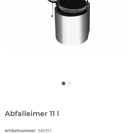
Abfalleimer 11 l
Artikelnummer:
340351