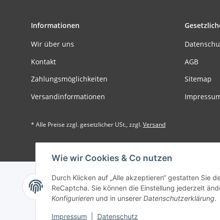
Informationen
Gesetzlich
Wir über uns
Datenschu
Kontakt
AGB
Zahlungsmöglichkeiten
Sitemap
Versandinformationen
Impressu
* Alle Preise zzgl. gesetzlicher USt., zzgl.
Versand
Der Minde
Wie wir Cookies & Co nutzen
Durch Klicken auf „Alle akzeptieren“ gestatten Sie 
ReCaptcha. Sie können die Einstellung jederzeit ände
Konfigurieren
und in unserer
Datenschutzerklärung
.
Impressum
|
Datenschutz