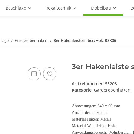
Beschläge
Regaltechnik
Möbelbau
B
hläge
Garderobenhaken
3er Hakenleiste silber/Holz BSK06
3er Hakenleiste 
Artikelnummer:
55208
Kategorie:
Garderobenhaken
Abmessungen: 340 x 60 mm
Anzahl der Haken: 3
Material Haken: Metall
Material Wandleiste: Holz
Anwendungsbereich: Wohnbereich, Fl