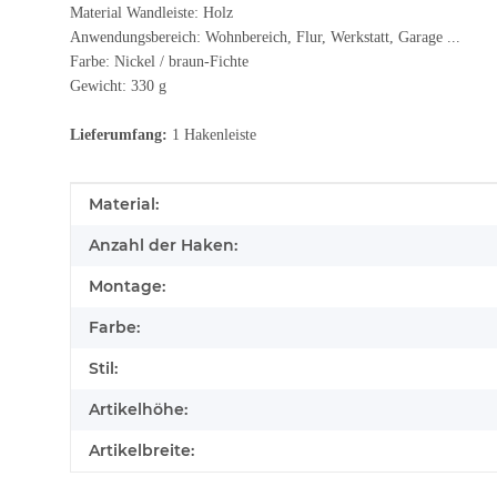
Material Wandleiste: Holz
Anwendungsbereich: Wohnbereich, Flur, Werkstatt, Garage ...
Farbe: Nickel / braun-Fichte
Gewicht: 330 g
Lieferumfang:
1 Hakenleiste
Produkteigenschaft
Wert
Material:
Anzahl der Haken:
Montage:
Farbe:
Stil:
Artikelhöhe:
Artikelbreite: