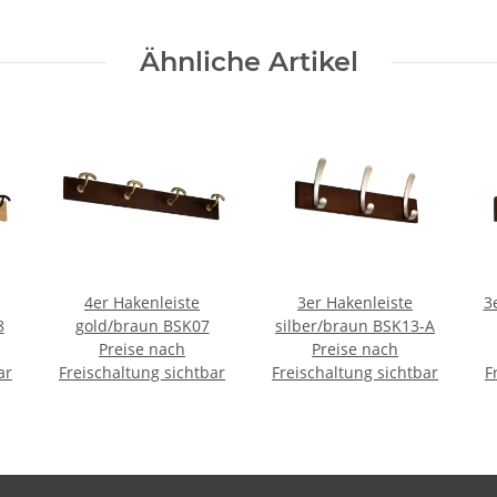
Ähnliche Artikel
4er Hakenleiste
3er Hakenleiste
3
8
gold/braun BSK07
silber/braun BSK13-A
Preise nach
Preise nach
ar
Freischaltung sichtbar
Freischaltung sichtbar
F