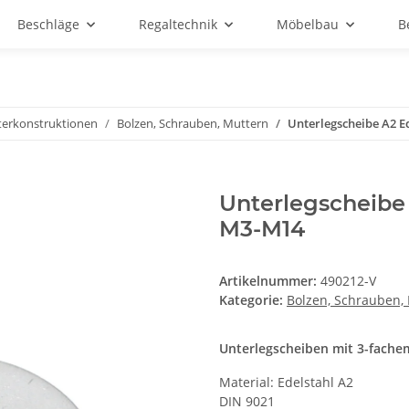
Beschläge
Regaltechnik
Möbelbau
B
terkonstruktionen
Bolzen, Schrauben, Muttern
Unterlegscheibe A2 
Unterlegscheibe
M3-M14
Artikelnummer:
490212-V
Kategorie:
Bolzen, Schrauben,
Unterlegscheiben mit 3-fach
Material: Edelstahl A2
DIN 9021