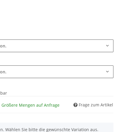
ion.
ion.
tbar
Frage zum Artikel
. Größere Mengen auf Anfrage
nen. Wählen Sie bitte die gewünschte Variation aus.