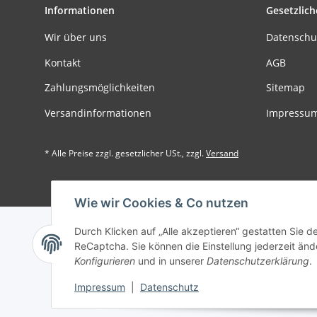
Informationen
Gesetzlich
Wir über uns
Datenschu
Kontakt
AGB
Zahlungsmöglichkeiten
Sitemap
Versandinformationen
Impressu
* Alle Preise zzgl. gesetzlicher USt., zzgl.
Versand
Der Minde
Wie wir Cookies & Co nutzen
Durch Klicken auf „Alle akzeptieren“ gestatten Sie 
ReCaptcha. Sie können die Einstellung jederzeit ände
Konfigurieren
und in unserer
Datenschutzerklärung
.
Impressum
|
Datenschutz