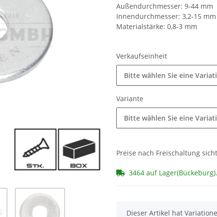
Außendurchmesser: 9-44 mm
Innendurchmesser: 3,2-15 mm
Materialstärke: 0,8-3 mm
Verkaufseinheit
Bitte wählen Sie eine Variat
Variante
Bitte wählen Sie eine Variat
Preise nach Freischaltung sich
3464 auf Lager(Bückeburg)
x
Dieser Artikel hat Variatio