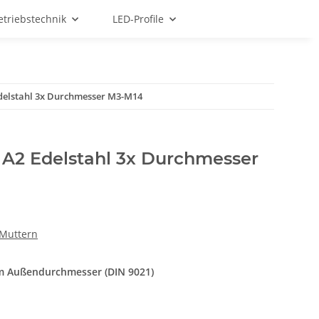
etriebstechnik
LED-Profile
Edelstahl 3x Durchmesser M3-M14
 A2 Edelstahl 3x Durchmesser
 Muttern
em Außendurchmesser (DIN 9021)