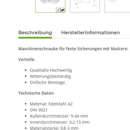
Beschreibung
Herstellerinformationen
Maschinenschraube für feste Sicherungen mit Muttern.
Vorteile:
Qualitativ Hochwertig
Witterungsbeständig
Einfache Montage
Technische Daten:
Material: Edelstahl A2
DIN 9021
Außendurchmesser: 9-44 mm
Innendurchmesser: 3,2-15 mm
Materialstärke: 0,8-3 mm