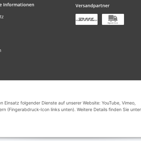
e Informationen
Versandpartner
tz
m
stbestellwert beträgt EUR 300,00 netto pro Bestellung
den Einsatz folgender Dienste auf unserer Website: YouTube, Vimeo,
rn (Fingerabdruck-Icon links unten). Weitere Details finden Sie unter