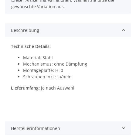
Dieser Artikel hat Variationen. Wählen Sie bitte die
gewünschte Variation aus.
Beschreibung
Technische Details:
Material: Stahl
Mechanismus: ohne Dämpfung
Montageplatte: H=0
Schrauben inkl.: ja/nein
Lieferumfang:
je nach Auswahl
Herstellerinformationen