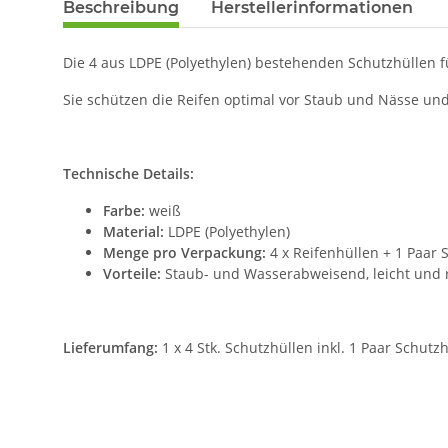
Beschreibung
Herstellerinformationen
Die 4 aus LDPE (Polyethylen) bestehenden Schutzhüllen fü
Sie schützen die Reifen optimal vor Staub und Nässe u
Technische Details:
Farbe:
weiß
Material:
LDPE (Polyethylen)
Menge pro Verpackung:
4 x Reifenhüllen + 1 Paar
Vorteile:
Staub- und Wasserabweisend, leicht und 
Lieferumfang:
1 x 4 Stk. Schutzhüllen inkl. 1 Paar Schu