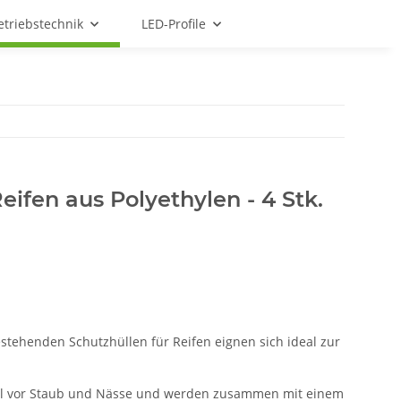
etriebstechnik
LED-Profile
eifen aus Polyethylen - 4 Stk.
estehenden Schutzhüllen für Reifen eignen sich ideal zur
mal vor Staub und Nässe und werden zusammen mit einem