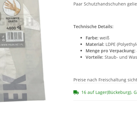
Paar Schutzhandschuhen gelief
Technische Details:
Farbe:
weiß
Material:
LDPE (Polyethyl
Menge pro Verpackung:
Vorteile:
Staub- und Wass
Preise nach Freischaltung sich
16 auf Lager(Bückeburg). 