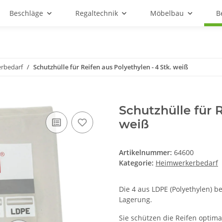
Beschläge
Regaltechnik
Möbelbau
B
rbedarf
Schutzhülle für Reifen aus Polyethylen - 4 Stk. weiß
Schutzhülle für R
weiß
Artikelnummer:
64600
Kategorie:
Heimwerkerbedarf
Die 4 aus LDPE (Polyethylen) b
Lagerung.
Sie schützen die Reifen opti