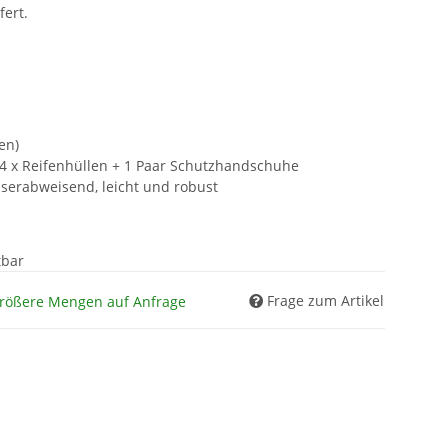
ert.
en)
4 x Reifenhüllen + 1 Paar Schutzhandschuhe
erabweisend, leicht und robust
tbar
Frage zum Artikel
Größere Mengen auf Anfrage