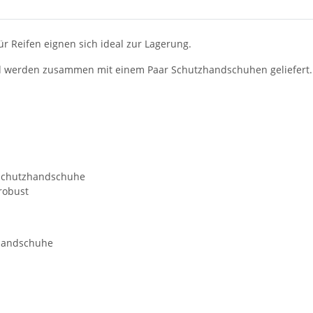
r Reifen eignen sich ideal zur Lagerung.
nd werden zusammen mit einem Paar Schutzhandschuhen geliefert.
 Schutzhandschuhe
robust
tzhandschuhe