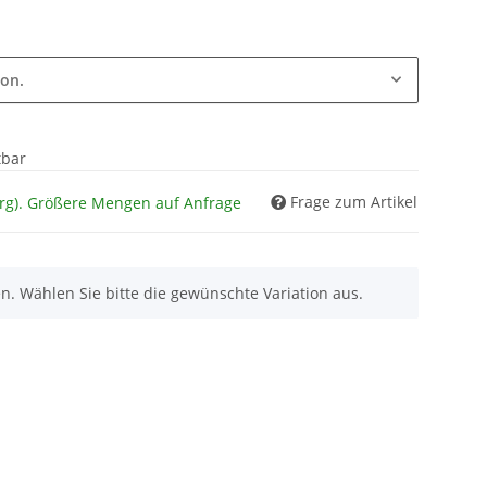
ion.
tbar
Frage zum Artikel
rg). Größere Mengen auf Anfrage
nen. Wählen Sie bitte die gewünschte Variation aus.