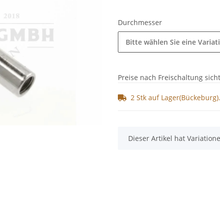
Durchmesser
Bitte wählen Sie eine Variat
Preise nach Freischaltung sich
2 Stk auf Lager(Bückeburg
x
Dieser Artikel hat Variatio