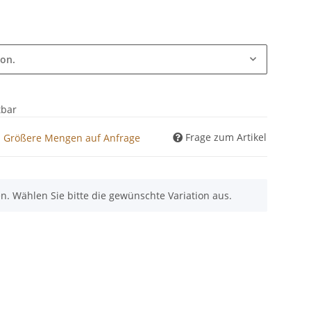
ion.
tbar
Frage zum Artikel
). Größere Mengen auf Anfrage
nen. Wählen Sie bitte die gewünschte Variation aus.