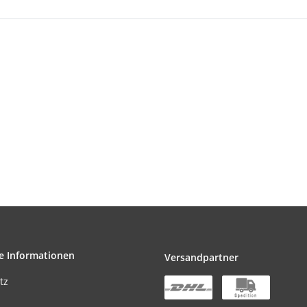
e Informationen
Versandpartner
tz