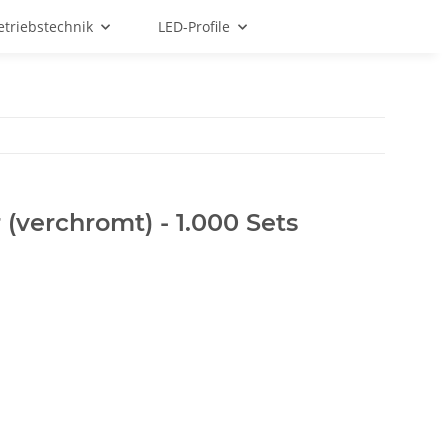
etriebstechnik
LED-Profile
 (verchromt) - 1.000 Sets