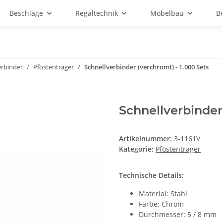
Beschläge
Regaltechnik
Möbelbau
B
erbinder
Pfostenträger
Schnellverbinder (verchromt) - 1.000 Sets
Schnellverbinder
Artikelnummer:
3-1161V
Kategorie:
Pfostenträger
Technische Details:
Material: Stahl
Farbe: Chrom
Durchmesser: 5 / 8 mm