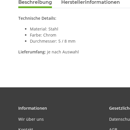
Beschreibung
Herstellerinformationen
Technische Details:
Material: Stahl
Farbe: Chrom
Durchmesser: 5 / 8 mm
Lieferumfang:
je nach Auswahl
Informationen
Gesetzlich
Wir über uns
Datenschu
Kontakt
AGB