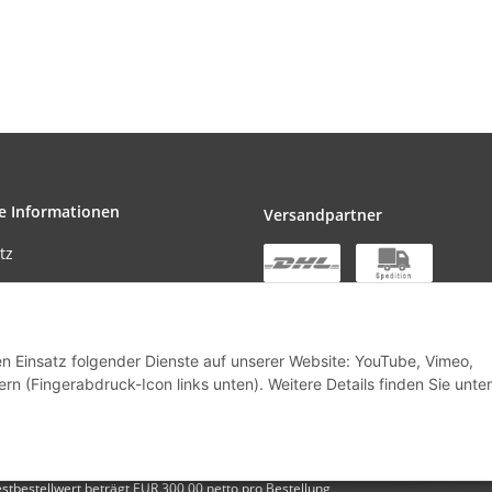
e Informationen
Versandpartner
tz
den Einsatz folgender Dienste auf unserer Website: YouTube, Vimeo,
m
rn (Fingerabdruck-Icon links unten). Weitere Details finden Sie unter
stbestellwert beträgt EUR 300,00 netto pro Bestellung