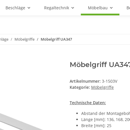
Beschläge
Regaltechnik
Möbelbau
B
hläge
Möbelgriffe
Möbelgriff UA347
Möbelgriff UA34
Artikelnummer:
3-1503V
Kategorie:
Möbelgriffe
Technische Daten:
Abstand der Montagebohr
Länge [mm]: 136, 168, 200
Breite [mm]: 25