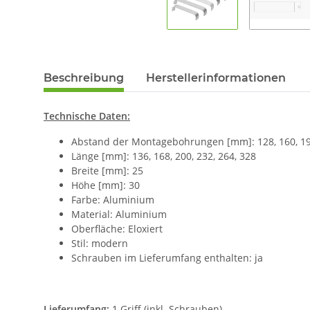
Beschreibung
Herstellerinformationen
Technische Daten:
Abstand der Montagebohrungen [mm]: 128, 160, 192
Länge [mm]: 136, 168, 200, 232, 264, 328
Breite [mm]: 25
Höhe [mm]: 30
Farbe: Aluminium
Material: Aluminium
Oberfläche: Eloxiert
Stil: modern
Schrauben im Lieferumfang enthalten: ja
Lieferumfang:
1 Griff (inkl. Schrauben)