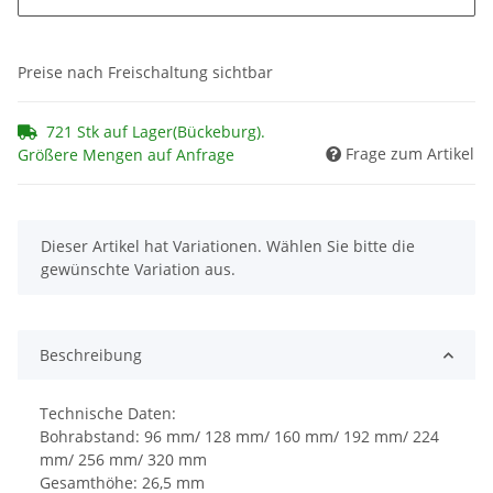
Preise nach Freischaltung sichtbar
721 Stk auf Lager(Bückeburg).
Frage zum Artikel
Größere Mengen auf Anfrage
x
Dieser Artikel hat Variationen. Wählen Sie bitte die
gewünschte Variation aus.
Beschreibung
Technische Daten:
Bohrabstand: 96 mm/ 128 mm/ 160 mm/ 192 mm/ 224
mm/ 256 mm/ 320 mm
Gesamthöhe: 26,5 mm