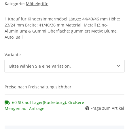
Kategorie:
Möbelgriffe
1 Knauf für Kinderzimmermöbel Länge: 44/40/46 mm Höhe:
23/24 mm Breite: 41/40/36 mm Material: Metall (Zinc-
Aluminium) & Gummi Oberfläche: gummiert Motiv: Blume,
Auto, Ball
Variante
Bitte wählen Sie eine Variation.
Preise nach Freischaltung sichtbar
60 Stk auf Lager(Bückeburg). Größere
Frage zum Artikel
Mengen auf Anfrage