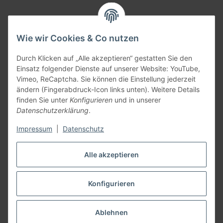
Informationen
Wie wir Cookies & Co nutzen
Gesetzliche Informationen
Durch Klicken auf „Alle akzeptieren“ gestatten Sie den
Einsatz folgender Dienste auf unserer Website: YouTube,
Vimeo, ReCaptcha. Sie können die Einstellung jederzeit
Versandpartner
ändern (Fingerabdruck-Icon links unten). Weitere Details
finden Sie unter
Konfigurieren
und in unserer
Datenschutzerklärung
.
Impressum
|
Datenschutz
Kundenbewertungen
Alle akzeptieren
Zu den Bewertungen
Konfigurieren
* Alle Preise zzgl. gesetzlicher USt., zzgl.
Versand
Ablehnen