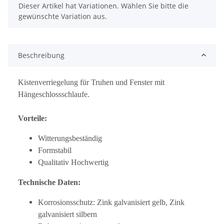
x
Dieser Artikel hat Variationen. Wählen Sie bitte die
gewünschte Variation aus.
Beschreibung
Kistenverriegelung für Truhen und Fenster mit
Hängeschlossschlaufe.
Vorteile:
Witterungsbeständig
Formstabil
Qualitativ Hochwertig
Technische Daten:
Korrosionsschutz: Zink galvanisiert gelb, Zink
galvanisiert silbern