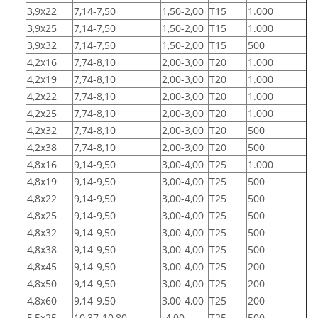
3,9x22
7,14-7,50
1,50-2,00
T15
1.000
3,9x25
7,14-7,50
1,50-2,00
T15
1.000
3,9x32
7,14-7,50
1,50-2,00
T15
500
4,2x16
7,74-8,10
2,00-3,00
T20
1.000
4,2x19
7,74-8,10
2,00-3,00
T20
1.000
4,2x22
7,74-8,10
2,00-3,00
T20
1.000
4,2x25
7,74-8,10
2,00-3,00
T20
1.000
4,2x32
7,74-8,10
2,00-3,00
T20
500
4,2x38
7,74-8,10
2,00-3,00
T20
500
4,8x16
9,14-9,50
3,00-4,00
T25
1.000
4,8x19
9,14-9,50
3,00-4,00
T25
500
4,8x22
9,14-9,50
3,00-4,00
T25
500
4,8x25
9,14-9,50
3,00-4,00
T25
500
4,8x32
9,14-9,50
3,00-4,00
T25
500
4,8x38
9,14-9,50
3,00-4,00
T25
500
4,8x45
9,14-9,50
3,00-4,00
T25
200
4,8x50
9,14-9,50
3,00-4,00
T25
200
4,8x60
9,14-9,50
3,00-4,00
T25
200
5,5x25
10,37-10,80
-4,00
T25
500