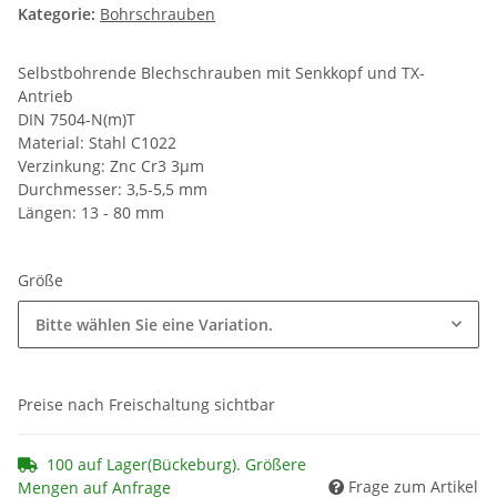
Kategorie:
Bohrschrauben
Selbstbohrende Blechschrauben mit Senkkopf und TX-
Antrieb
DIN 7504-N(m)T
Material: Stahl C1022
Verzinkung: Znc Cr3 3µm
Durchmesser: 3,5-5,5 mm
Längen: 13 - 80 mm
Größe
Bitte wählen Sie eine Variation.
Preise nach Freischaltung sichtbar
100 auf Lager(Bückeburg). Größere
Frage zum Artikel
Mengen auf Anfrage