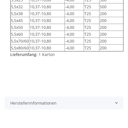
5,5x32
10,37-10,80
-4,00
T25
500
5,5x38
10,37-10,80
-4,00
T25
200
5,5x45
10,37-10,80
-4,00
T25
200
5,5x50
10,37-10,80
-4,00
T25
200
5,5x60
10,37-10,80
-4,00
T25
200
5,5x70/60
10,37-10,80
-4,00
T25
200
5,5x80/60
10,37-10,80
-4,00
T25
200
Lieferumfang:
1 Karton
Herstellerinformationen